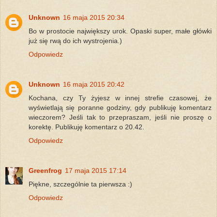
Unknown
16 maja 2015 20:34
Bo w prostocie największy urok. Opaski super, małe główki
już się rwą do ich wystrojenia.)
Odpowiedz
Unknown
16 maja 2015 20:42
Kochana, czy Ty żyjesz w innej strefie czasowej, że
wyświetlają się poranne godziny, gdy publikuję komentarz
wieczorem? Jeśli tak to przepraszam, jeśli nie proszę o
korektę. Publikuję komentarz o 20.42.
Odpowiedz
Greenfrog
17 maja 2015 17:14
Piękne, szczególnie ta pierwsza :)
Odpowiedz