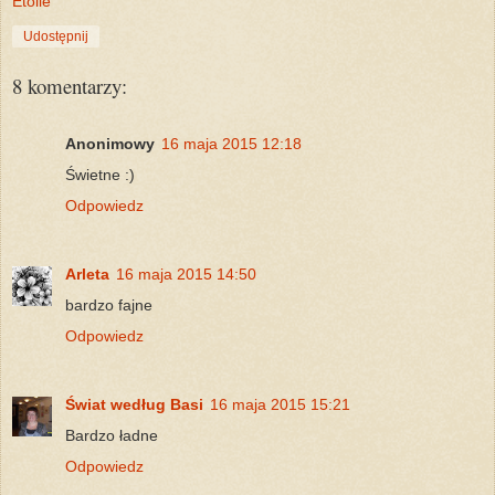
Etoile
Udostępnij
8 komentarzy:
Anonimowy
16 maja 2015 12:18
Świetne :)
Odpowiedz
Arleta
16 maja 2015 14:50
bardzo fajne
Odpowiedz
Świat według Basi
16 maja 2015 15:21
Bardzo ładne
Odpowiedz